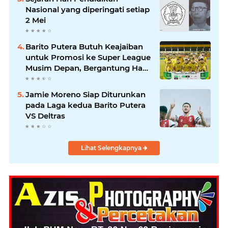
Nasional yang diperingati setiap
2 Mei
Barito Putera Butuh Keajaiban
untuk Promosi ke Super League
Musim Depan, Bergantung Hasil
PSS Sleman
Jamie Moreno Siap Diturunkan
pada Laga kedua Barito Putera
VS Deltras
Lihat Selengkapnya