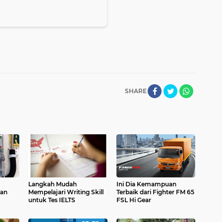
SHARE
Langkah Mudah
Ini Dia Kemampuan
kan
Mempelajari Writing Skill
Terbaik dari Fighter FM 65
untuk Tes IELTS
FSL Hi Gear