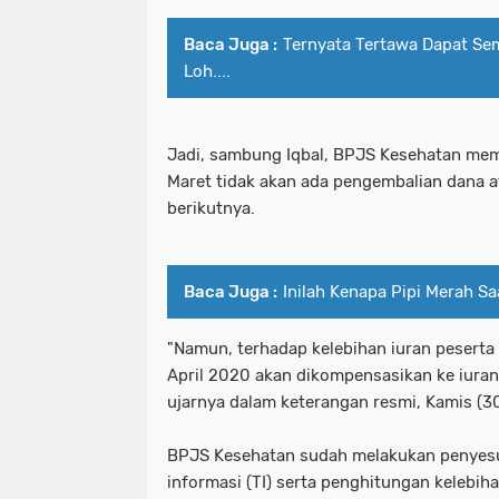
Baca Juga :
Ternyata Tertawa Dapat Se
Loh....
Jadi, sambung Iqbal, BPJS Kesehatan mem
Maret tidak akan ada pengembalian dana 
berikutnya.
Baca Juga :
Inilah Kenapa Pipi Merah Sa
"Namun, terhadap kelebihan iuran peserta
April 2020 akan dikompensasikan ke iuran
ujarnya dalam keterangan resmi, Kamis (30
BPJS Kesehatan sudah melakukan penyesu
informasi (TI) serta penghitungan kelebiha