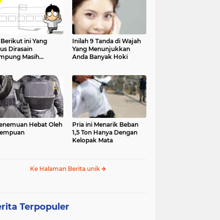
 Berikut ini Yang
Inilah 9 Tanda di Wajah
us Dirasain
Yang Menunjukkan
mpung Masih
Anda Banyak Hoki
olah
enemuan Hebat Oleh
Pria ini Menarik Beban
rempuan
1,5 Ton Hanya Dengan
Kelopak Mata
Ke Halaman Berita unik
rita Terpopuler