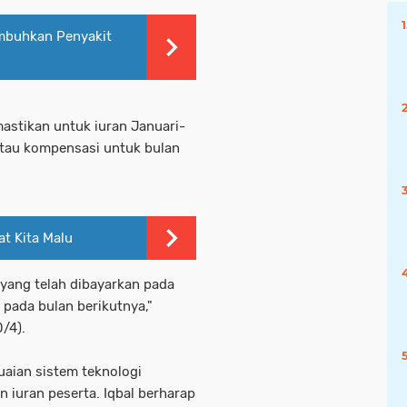
mbuhkan Penyakit
astikan untuk iuran Januari-
atau kompensasi untuk bulan
at Kita Malu
 yang telah dibayarkan pada
 pada bulan berikutnya,"
/4).
aian sistem teknologi
n iuran peserta. Iqbal berharap