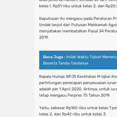
kelas I, Rp51 ribu untuk kelas 2, dan Rp25
Keputusan itu mengacu pada Peraturan Pr
tindak lanjut dari Putusan Mahkamah A
menyatakan membatalkan Pasal 34 Peratu
2019.
Baca Juga :
Inilah Waktu Tubuh Memerlu
Beserta Tanda-Tandanya
Kepala Humas BPJS Kesehatan M Iqbal An
perhitungan penerapan penyesuaian iuran
adalah per 1 April 2020. Artinya, untuk i
tetap mengacu Perpres 75 Tahun 2019.
Yaitu, sebesar Rp160 ribu untuk kelas 1 pe
kelas 2, dan Rp42 ribu untuk kelas 3.