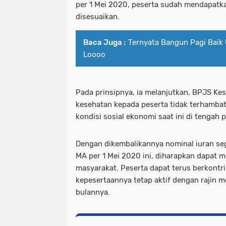
per 1 Mei 2020, peserta sudah mendapatka
disesuaikan.
Baca Juga :
Ternyata Bangun Pagi Baik
Loooo
Pada prinsipnya, ia melanjutkan, BPJS Ke
kesehatan kepada peserta tidak terhamba
kondisi sosial ekonomi saat ini di tengah 
Dengan dikembalikannya nominal iuran s
MA per 1 Mei 2020 ini, diharapkan dapat
masyarakat. Peserta dapat terus berkontri
kepesertaannya tetap aktif dengan rajin m
bulannya.