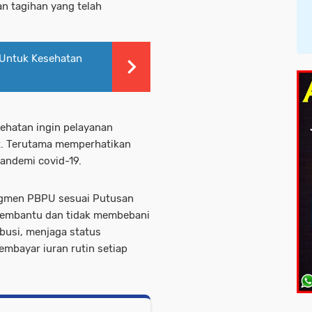
n tagihan yang telah
 Untuk Kesehatan
sehatan ingin pelayanan
t. Terutama memperhatikan
pandemi covid-19.
egmen PBPU sesuai Putusan
 membantu dan tidak membebani
busi, menjaga status
embayar iuran rutin setiap