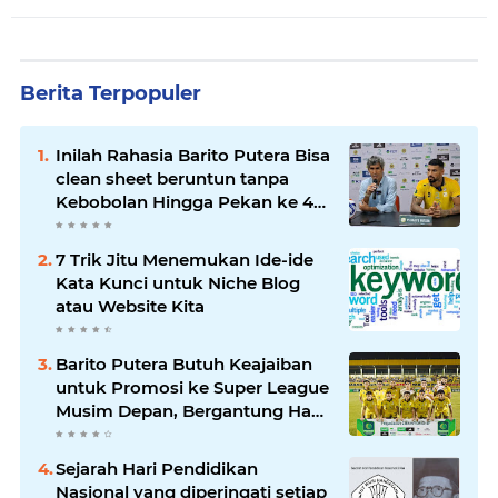
Berita Terpopuler
Inilah Rahasia Barito Putera Bisa
clean sheet beruntun tanpa
Kebobolan Hingga Pekan ke 4
Liga 2
7 Trik Jitu Menemukan Ide-ide
Kata Kunci untuk Niche Blog
atau Website Kita
Barito Putera Butuh Keajaiban
untuk Promosi ke Super League
Musim Depan, Bergantung Hasil
PSS Sleman
Sejarah Hari Pendidikan
Nasional yang diperingati setiap