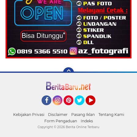
Facebook
Instagram
Pinterest
Twitter
YouTube
Kebijakan Privasi
Disclaimer
Pasang Iklan
Tentang Kami
Form Pengaduan
Indeks
Copyright ©
2026 Berita Online Terbaru