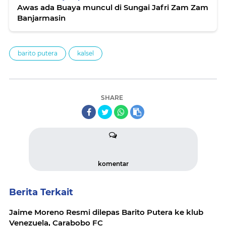
Awas ada Buaya muncul di Sungai Jafri Zam Zam
Banjarmasin
barito putera
kalsel
SHARE
komentar
Berita Terkait
Jaime Moreno Resmi dilepas Barito Putera ke klub
Venezuela, Carabobo FC