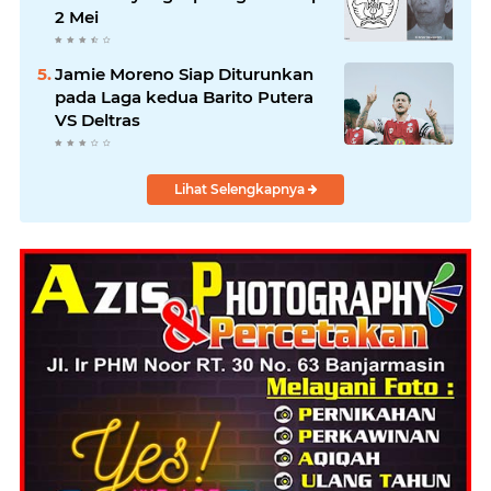
2 Mei
Jamie Moreno Siap Diturunkan
pada Laga kedua Barito Putera
VS Deltras
Lihat Selengkapnya