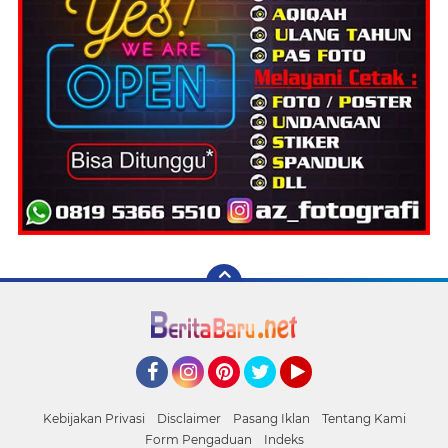
Facebook
Instagram
Pinterest
Twitter
YouTube
Kebijakan Privasi
Disclaimer
Pasang Iklan
Tentang Kami
Form Pengaduan
Indeks