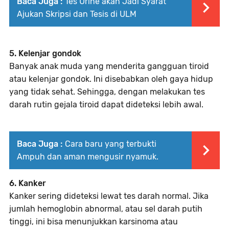
Baca Juga :
Tes Urine akan Jadi Syarat
Ajukan Skripsi dan Tesis di ULM
5. Kelenjar gondok
Banyak anak muda yang menderita gangguan tiroid
atau kelenjar gondok. Ini disebabkan oleh gaya hidup
yang tidak sehat. Sehingga, dengan melakukan tes
darah rutin gejala tiroid dapat dideteksi lebih awal.
Baca Juga :
Cara baru yang terbukti
Ampuh dan aman mengusir nyamuk.
6. Kanker
Kanker sering dideteksi lewat tes darah normal. Jika
jumlah hemoglobin abnormal, atau sel darah putih
tinggi, ini bisa menunjukkan karsinoma atau