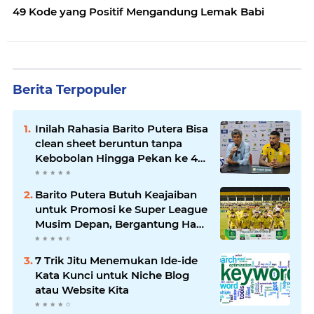
49 Kode yang Positif Mengandung Lemak Babi
Berita Terpopuler
Inilah Rahasia Barito Putera Bisa
clean sheet beruntun tanpa
Kebobolan Hingga Pekan ke 4
Liga 2
Barito Putera Butuh Keajaiban
untuk Promosi ke Super League
Musim Depan, Bergantung Hasil
PSS Sleman
7 Trik Jitu Menemukan Ide-ide
Kata Kunci untuk Niche Blog
atau Website Kita