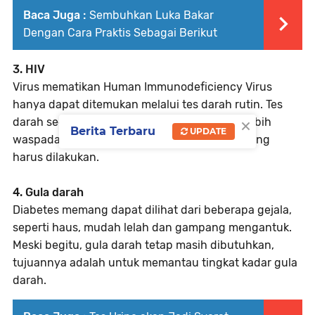
Baca Juga :
Sembuhkan Luka Bakar
Dengan Cara Praktis Sebagai Berikut
3. HIV
Virus mematikan Human Immunodeficiency Virus
hanya dapat ditemukan melalui tes darah rutin. Tes
×
darah secara dini, akan membuat penderita lebih
Berita Terbaru
UPDATE
waspada dan mengetahui pengobatan apa yang
harus dilakukan.
4. Gula darah
Diabetes memang dapat dilihat dari beberapa gejala,
seperti haus, mudah lelah dan gampang mengantuk.
Meski begitu, gula darah tetap masih dibutuhkan,
tujuannya adalah untuk memantau tingkat kadar gula
darah.