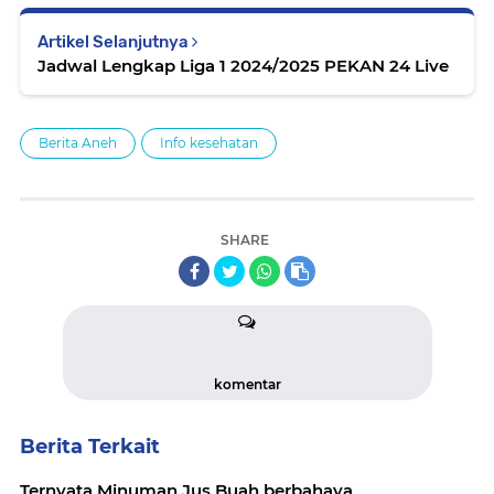
Artikel Selanjutnya
Jadwal Lengkap Liga 1 2024/2025 PEKAN 24 Live
Berita Aneh
Info kesehatan
SHARE
komentar
Berita Terkait
Ternyata Minuman Jus Buah berbahaya