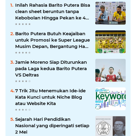
Inilah Rahasia Barito Putera Bisa
clean sheet beruntun tanpa
Kebobolan Hingga Pekan ke 4
Liga 2
Barito Putera Butuh Keajaiban
untuk Promosi ke Super League
Musim Depan, Bergantung Hasil
PSS Sleman
Jamie Moreno Siap Diturunkan
pada Laga kedua Barito Putera
VS Deltras
7 Trik Jitu Menemukan Ide-ide
Kata Kunci untuk Niche Blog
atau Website Kita
Sejarah Hari Pendidikan
Nasional yang diperingati setiap
2 Mei