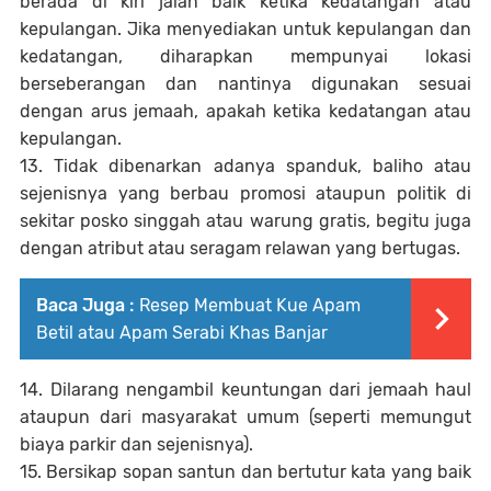
berada di kiri jalan baik ketika kedatangan atau
kepulangan. Jika menyediakan untuk kepulangan dan
kedatangan, diharapkan mempunyai lokasi
berseberangan dan nantinya digunakan sesuai
dengan arus jemaah, apakah ketika kedatangan atau
kepulangan.
13. Tidak dibenarkan adanya spanduk, baliho atau
sejenisnya yang berbau promosi ataupun politik di
sekitar posko singgah atau warung gratis, begitu juga
dengan atribut atau seragam relawan yang bertugas.
Baca Juga :
Resep Membuat Kue Apam
Betil atau Apam Serabi Khas Banjar
14. Dilarang nengambil keuntungan dari jemaah haul
ataupun dari masyarakat umum (seperti memungut
biaya parkir dan sejenisnya).
15. Bersikap sopan santun dan bertutur kata yang baik