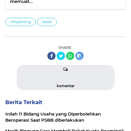
memuat...
infopenting
kalsel
SHARE
komentar
Berita Terkait
Inilah 11 Bidang Usaha yang Diperbolehkan
Beroperasi Saat PSBB diberlakukan
Masih Bingung Cara Membeli Paket Kuota Roaming?