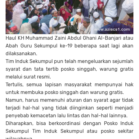
Haul KH Muhammad Zaini Abdul Ghani Al-Banjari atau
Abah Guru Sekumpul ke-19 beberapa saat lagi akan
dilaksanakan.
Tim Induk Sekumpul pun telah mengeluarkan sejumlah
syarat dan tata tertib posko singgah, warung gratis
melalui surat resmi.
Tertulis, semua lapisan masyarakat mempunyai hak
untuk membuka posko singgah dan warung gratis.
Namun, harus memenuhi aturan dan syarat agar tidak
terjadi hal-hal yang tidak diinginkan seperti menjadi
penyebab kemacetan lalu lintas dan hal-hal lainnya.
Diharapkan, bisa berkoordinasi dengan Posko Induk
Sekumpul Tim Induk Sekumpul atau posko sekitar
wilayahnya.