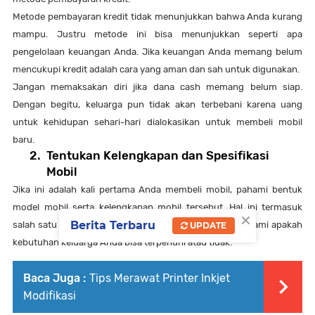
Metode pembayaran kredit tidak menunjukkan bahwa Anda kurang
mampu. Justru metode ini bisa menunjukkan seperti apa
pengelolaan keuangan Anda. Jika keuangan Anda memang belum
mencukupi kredit adalah cara yang aman dan sah untuk digunakan.
Jangan memaksakan diri jika dana cash memang belum siap.
Dengan begitu, keluarga pun tidak akan terbebani karena uang
untuk kehidupan sehari-hari dialokasikan untuk membeli mobil
baru.
2.
Tentukan Kelengkapan dan Spesifikasi
Mobil
Jika ini adalah kali pertama Anda membeli mobil, pahami bentuk
model mobil serta kelengkapan mobil tersebut. Hal ini termasuk
×
Berita Terbaru
salah satu cara yang bisa Anda gunakan untuk memahami apakah
UPDATE
kebutuhan keluarga Anda bisa terpenuhi atau tidak.
Baca Juga :
Tips Merawat Printer Inkjet
Modifikasi