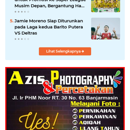
Musim Depan, Bergantung Hasil
PSS Sleman
Jamie Moreno Siap Diturunkan
pada Laga kedua Barito Putera
VS Deltras
Lihat Selengkapnya