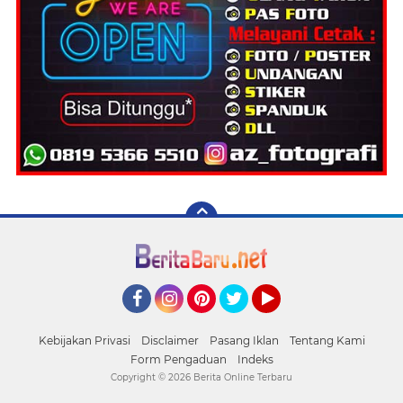
Facebook
Instagram
Pinterest
Twitter
YouTube
Kebijakan Privasi
Disclaimer
Pasang Iklan
Tentang Kami
Form Pengaduan
Indeks
Copyright ©
2026 Berita Online Terbaru