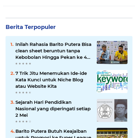
Berita Terpopuler
Inilah Rahasia Barito Putera Bisa
clean sheet beruntun tanpa
Kebobolan Hingga Pekan ke 4
Liga 2
7 Trik Jitu Menemukan Ide-ide
Kata Kunci untuk Niche Blog
atau Website Kita
Sejarah Hari Pendidikan
Nasional yang diperingati setiap
2 Mei
Barito Putera Butuh Keajaiban
untuk Promosi ke Super League