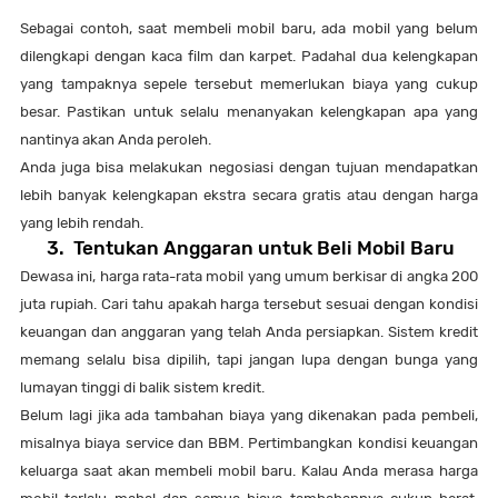
Sebagai contoh, saat membeli mobil baru, ada mobil yang belum
dilengkapi dengan kaca film dan karpet. Padahal dua kelengkapan
yang tampaknya sepele tersebut memerlukan biaya yang cukup
besar. Pastikan untuk selalu menanyakan kelengkapan apa yang
nantinya akan Anda peroleh.
Anda juga bisa melakukan negosiasi dengan tujuan mendapatkan
lebih banyak kelengkapan ekstra secara gratis atau dengan harga
yang lebih rendah.
3.
Tentukan Anggaran untuk Beli Mobil Baru
Dewasa ini, harga rata-rata mobil yang umum berkisar di angka 200
juta rupiah. Cari tahu apakah harga tersebut sesuai dengan kondisi
keuangan dan anggaran yang telah Anda persiapkan. Sistem kredit
memang selalu bisa dipilih, tapi jangan lupa dengan bunga yang
lumayan tinggi di balik sistem kredit.
Belum lagi jika ada tambahan biaya yang dikenakan pada pembeli,
misalnya biaya service dan BBM. Pertimbangkan kondisi keuangan
keluarga saat akan membeli mobil baru. Kalau Anda merasa harga