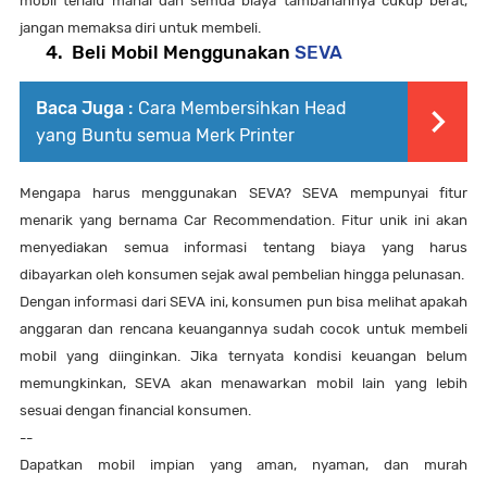
mobil terlalu mahal dan semua biaya tambahannya cukup berat,
jangan memaksa diri untuk membeli.
4.
Beli Mobil Menggunakan
SEVA
Baca Juga :
Cara Membersihkan Head
yang Buntu semua Merk Printer
Mengapa harus menggunakan SEVA? SEVA mempunyai fitur
menarik yang bernama Car Recommendation. Fitur unik ini akan
menyediakan semua informasi tentang biaya yang harus
dibayarkan oleh konsumen sejak awal pembelian hingga pelunasan.
Dengan informasi dari SEVA ini, konsumen pun bisa melihat apakah
anggaran dan rencana keuangannya sudah cocok untuk membeli
mobil yang diinginkan. Jika ternyata kondisi keuangan belum
memungkinkan, SEVA akan menawarkan mobil lain yang lebih
sesuai dengan financial konsumen.
--
Dapatkan mobil impian yang aman, nyaman, dan murah