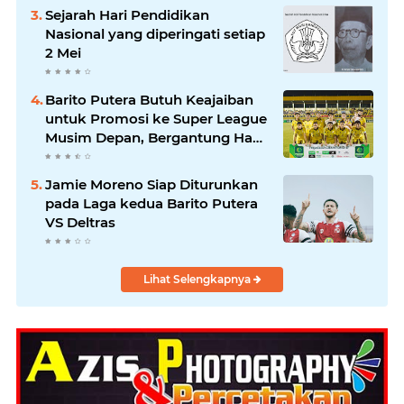
Sejarah Hari Pendidikan
Nasional yang diperingati setiap
2 Mei
Barito Putera Butuh Keajaiban
untuk Promosi ke Super League
Musim Depan, Bergantung Hasil
PSS Sleman
Jamie Moreno Siap Diturunkan
pada Laga kedua Barito Putera
VS Deltras
Lihat Selengkapnya