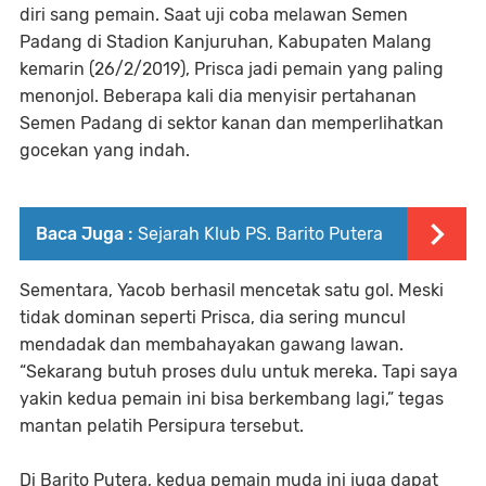
diri sang pemain. Saat uji coba melawan Semen
Padang di Stadion Kanjuruhan, Kabupaten Malang
kemarin (26/2/2019), Prisca jadi pemain yang paling
menonjol. Beberapa kali dia menyisir pertahanan
Semen Padang di sektor kanan dan memperlihatkan
gocekan yang indah.
Baca Juga :
Sejarah Klub PS. Barito Putera
Sementara, Yacob berhasil mencetak satu gol. Meski
tidak dominan seperti Prisca, dia sering muncul
mendadak dan membahayakan gawang lawan.
“Sekarang butuh proses dulu untuk mereka. Tapi saya
yakin kedua pemain ini bisa berkembang lagi,” tegas
mantan pelatih Persipura tersebut.
Di Barito Putera, kedua pemain muda ini juga dapat