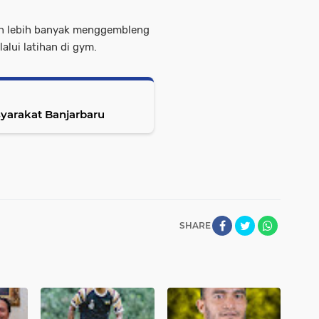
sen lebih banyak menggembleng
alui latihan di gym.
yarakat Banjarbaru
SHARE