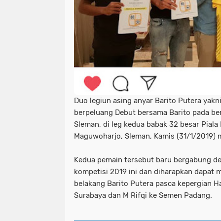
Duo legiun asing anyar Barito Putera yakn
berpeluang Debut bersama Barito pada be
Sleman, di leg kedua babak 32 besar Piala 
Maguwoharjo, Sleman, Kamis (31/1/2019) 
Kedua pemain tersebut baru bergabung de
kompetisi 2019 ini dan diharapkan dapat 
belakang Barito Putera pasca kepergian 
Surabaya dan M Rifqi ke Semen Padang.