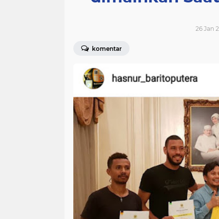
26 Jan 2
komentar