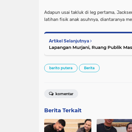
Adapun usai takluk di leg pertama, Jack
latihan fisik anak asuhnya, diantaranya mel
Artikel Selanjutnya
Lapangan Murjani, Ruang Publik Mas
barito putera
Berita
komentar
Berita Terkait