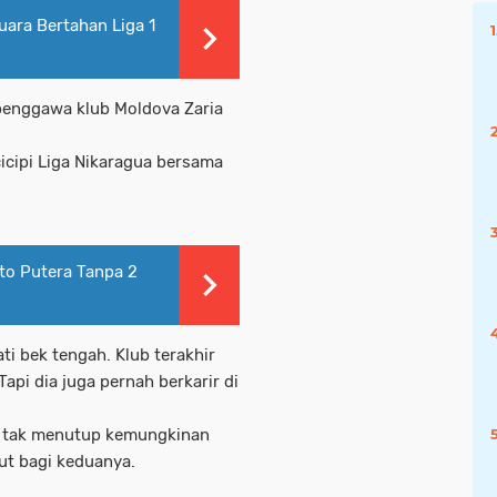
uara Bertahan Liga 1
 penggawa klub Moldova Zaria
cipi Liga Nikaragua bersama
to Putera Tanpa 2
i bek tengah. Klub terakhir
Tapi dia juga pernah berkarir di
un tak menutup kemungkinan
ut bagi keduanya.