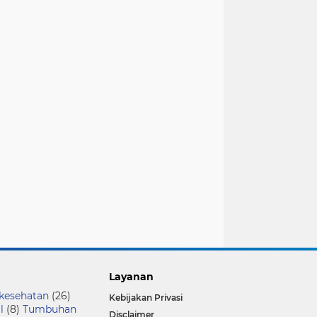
Layanan
 kesehatan
(26)
Kebijakan Privasi
l
(8)
Tumbuhan
Disclaimer