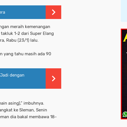
era
dengan meraih kemenangan
 takluk 1-2 dari Super Elang
, Rabu (23/1) lalu.
an yang tahu masih ada 90
 Jadi dengan
in asing)," imbuhnya.
angkat ke Sleman, Senin
eman dia bakal membawa 18-