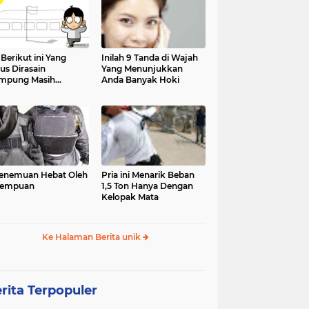
 Berikut ini Yang
Inilah 9 Tanda di Wajah
us Dirasain
Yang Menunjukkan
mpung Masih
Anda Banyak Hoki
olah
enemuan Hebat Oleh
Pria ini Menarik Beban
rempuan
1,5 Ton Hanya Dengan
Kelopak Mata
Ke Halaman Berita unik
rita Terpopuler