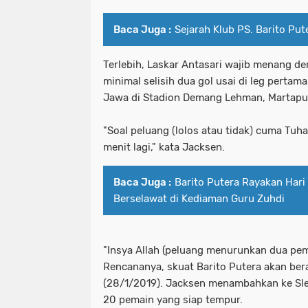
Baca Juga :
Sejarah Klub PS. Barito Put
Terlebih, Laskar Antasari wajib menang 
minimal selisih dua gol usai di leg pertama
Jawa di Stadion Demang Lehman, Martapura
"Soal peluang (lolos atau tidak) cuma Tuh
menit lagi," kata Jacksen.
Baca Juga :
Barito Putera Rayakan Hari
Berselawat di Kediaman Guru Zuhdi
"
Insya Allah
(peluang menurunkan dua pema
Rencananya, skuat Barito Putera akan ber
(28/1/2019). Jacksen menambahkan ke Sl
20 pemain yang siap tempur.