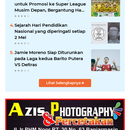
untuk Promosi ke Super League
Musim Depan, Bergantung Hasil
PSS Sleman
Sejarah Hari Pendidikan
Nasional yang diperingati setiap
2 Mei
Jamie Moreno Siap Diturunkan
pada Laga kedua Barito Putera
VS Deltras
Lihat Selengkapnya