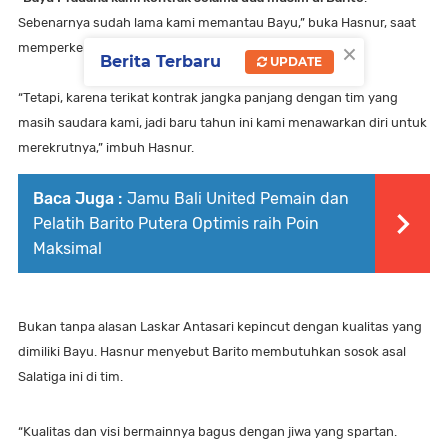
Sebenarnya sudah lama kami memantau Bayu,” buka Hasnur, saat
×
memperkenalkan Bayu.
Berita Terbaru
UPDATE
“Tetapi, karena terikat kontrak jangka panjang dengan tim yang
masih saudara kami, jadi baru tahun ini kami menawarkan diri untuk
merekrutnya,” imbuh Hasnur.
Baca Juga :
Jamu Bali United Pemain dan
Pelatih Barito Putera Optimis raih Poin
Maksimal
Bukan tanpa alasan Laskar Antasari kepincut dengan kualitas yang
dimiliki Bayu. Hasnur menyebut Barito membutuhkan sosok asal
Salatiga ini di tim.
“Kualitas dan visi bermainnya bagus dengan jiwa yang spartan.