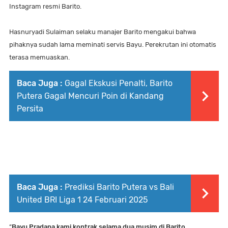
Instagram resmi Barito.
Hasnuryadi Sulaiman selaku manajer Barito mengakui bahwa
pihaknya sudah lama meminati servis Bayu. Perekrutan ini otomatis
terasa memuaskan.
Baca Juga :
Gagal Ekskusi Penalti, Barito
Putera Gagal Mencuri Poin di Kandang
Persita
Baca Juga :
Prediksi Barito Putera vs Bali
United BRI Liga 1 24 Februari 2025
“
Bayu Pradana kami kontrak selama dua musim di Barito
.