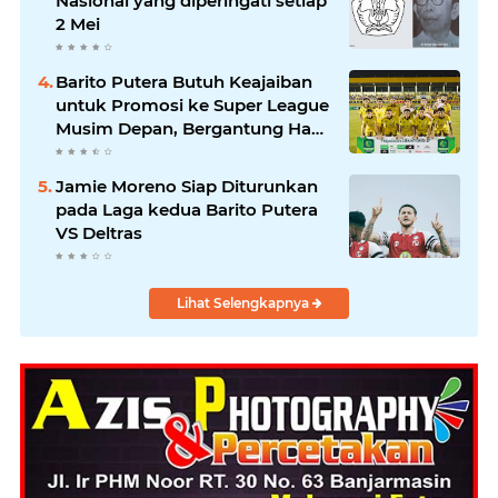
Nasional yang diperingati setiap
2 Mei
Barito Putera Butuh Keajaiban
untuk Promosi ke Super League
Musim Depan, Bergantung Hasil
PSS Sleman
Jamie Moreno Siap Diturunkan
pada Laga kedua Barito Putera
VS Deltras
Lihat Selengkapnya