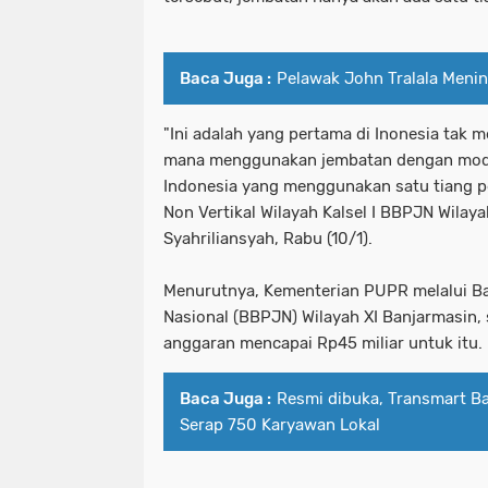
Baca Juga :
Pelawak John Tralala Menin
"Ini adalah yang pertama di Inonesia tak 
mana menggunakan jembatan dengan model
Indonesia yang menggunakan satu tiang pe
Non Vertikal Wilayah Kalsel I BBPJN Wilaya
Syahriliansyah, Rabu (10/1).
Menurutnya, Kementerian PUPR melalui Ba
Nasional (BBPJN) Wilayah XI Banjarmasin
anggaran mencapai Rp45 miliar untuk itu.
Baca Juga :
Resmi dibuka, Transmart B
Serap 750 Karyawan Lokal