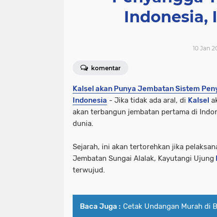
Indonesia,
10 Jan 2
komentar
Kalsel akan Punya Jembatan Sistem Pen
Indonesia
- Jika tidak ada aral, di
Kalsel
ak
akan terbangun jembatan pertama di Indo
dunia.
Sejarah, ini akan tertorehkan jika pelaksa
Jembatan Sungai Alalak, Kayutangi Ujung
terwujud.
Baca Juga :
Cetak Undangan Murah di 