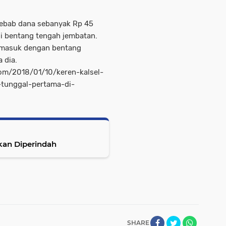
Sebab dana sebanyak Rp 45
si bentang tengah jembatan.
termasuk dengan bentang
a dia.
com/2018/01/10/keren-kalsel-
tunggal-pertama-di-
kan Diperindah
SHARE