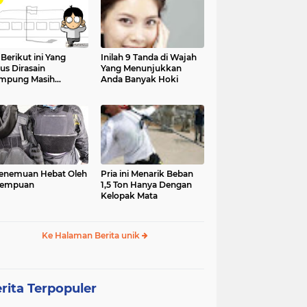
 Berikut ini Yang
Inilah 9 Tanda di Wajah
us Dirasain
Yang Menunjukkan
mpung Masih
Anda Banyak Hoki
olah
enemuan Hebat Oleh
Pria ini Menarik Beban
rempuan
1,5 Ton Hanya Dengan
Kelopak Mata
Ke Halaman Berita unik
rita Terpopuler