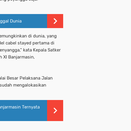
ggal Dunia
memungkinkan di dunia, yang
 cabel stayed pertama di
nyangga," kata Kepala Satker
h XI Banjarmasin,
lai Besar Pelaksana Jalan
, sudah mengalokasikan
anjarmasin Ternyata