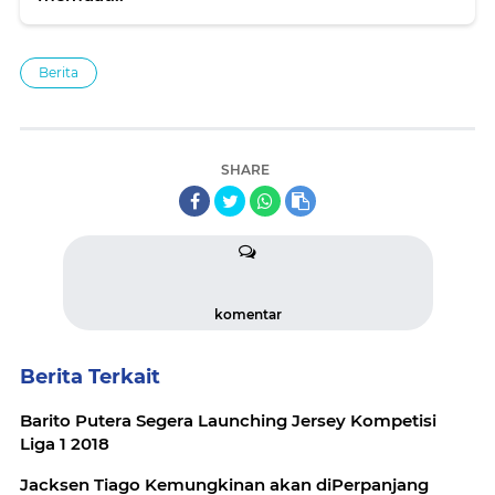
Berita
SHARE
komentar
Berita Terkait
Barito Putera Segera Launching Jersey Kompetisi
Liga 1 2018
Jacksen Tiago Kemungkinan akan diPerpanjang