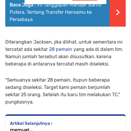
Baca Juga :
Ini Tanggapan Manajer Barito
Putera, Tentang Transfer Hansamu ke
Persebaya
Diterangkan Jacksen, jika dilihat, untuk sementara ini
tercatat ada sekitar
28 pemain
yang ada di dalam tim.
Namun jumlah tersebut akan disusutkan, karena
beberapa di antaranya tercatat masih diseleksi.
"Semuanya sekitar 28 pemain. Itupun beberapa
sedang diseleksi. Target kami pemain berjumlah
sekitar 25 orang. Setelah itu baru tim melakukan TC,"
pungkasnya.
Artikel Selanjutnya
memuat...