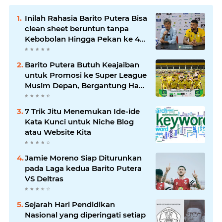
Inilah Rahasia Barito Putera Bisa
clean sheet beruntun tanpa
Kebobolan Hingga Pekan ke 4
Liga 2
Barito Putera Butuh Keajaiban
untuk Promosi ke Super League
Musim Depan, Bergantung Hasil
PSS Sleman
7 Trik Jitu Menemukan Ide-ide
Kata Kunci untuk Niche Blog
atau Website Kita
Jamie Moreno Siap Diturunkan
pada Laga kedua Barito Putera
VS Deltras
Sejarah Hari Pendidikan
Nasional yang diperingati setiap