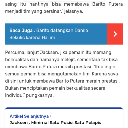
asing itu nantinya bisa memebawa Barito Putera
menjadi tim yang bersinar,” jelasnya.
Baca Juga :
Barito datangkan Danilo
Sekulic karena Hal ini
Percuma, lanjut Jacksen, jika pemain itu memang
berkualitas dan namanya melejit, sementara tak bisa
membawa Barito Putera meraih prestasi. “Kita ingin,
semua pemain bisa mengutamakan tim. Karena saya
di sini untuk membawa Barito Putera meraih prestasi.
Bukan menciptakan pemain berkualitas secara
individu,” pungkasnya.
Artikel Selanjutnya
Jacksen : Minimal Satu Posisi Satu Pelapis