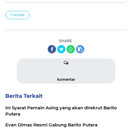
Transfer
SHARE
komentar
Berita Terkait
ini Syarat Pemain Asing yang akan direkrut Barito
Putera
Evan Dimas Resmi Gabung Barito Putera