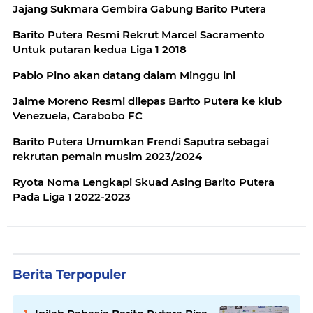
Jajang Sukmara Gembira Gabung Barito Putera
Barito Putera Resmi Rekrut Marcel Sacramento
Untuk putaran kedua Liga 1 2018
Pablo Pino akan datang dalam Minggu ini
Jaime Moreno Resmi dilepas Barito Putera ke klub
Venezuela, Carabobo FC
Barito Putera Umumkan Frendi Saputra sebagai
rekrutan pemain musim 2023/2024
Ryota Noma Lengkapi Skuad Asing Barito Putera
Pada Liga 1 2022-2023
Berita Terpopuler