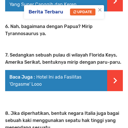
Yang Super Canggih dan Keren
×
Berita Terbaru
UPDATE
6. Nah, bagaimana dengan Papua? Mirip
Tyrannosaurus ya.
7. Sedangkan sebuah pulau di wilayah Florida Keys,
Amerika Serikat, bentuknya mirip dengan paru-paru.
Baca Juga :
Hotel Ini ada Fasilitas
'Orgasme' Looo
8. Jika diperhatikan, bentuk negara Italia juga bagai
sebuah kaki menggunakan sepatu hak tinggi yang
menendang sesuatu.