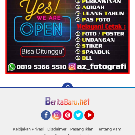
Facebook
Instagram
Pinterest
Twitter
YouTube
Kebijakan Privasi
Disclaimer
Pasang Iklan
Tentang Kami