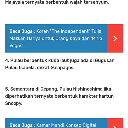
Malaysia ternyata berbentuk wajah tersenyum.
Baca Juga :
Koran "The Independent" Tulis
Makkah Hanya untuk Orang Kaya dan 'Mirip
Vegas'
4. Pulau berbentuk kuda laut juga ada di Gugusan
Pulau Isabela, dekat Galapagos.
5. Sementara di Jepang, Pulau Nishinoshima jika
diperhatikan ternyata berbentuk karakter kartun
Snoopy.
Baca Juga :
Kamar Mandi Konsep Digital