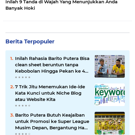
Inilah 9 Tanda di Wajah Yang Menunjukkan Anda
Banyak Hoki
Berita Terpopuler
Inilah Rahasia Barito Putera Bisa
clean sheet beruntun tanpa
Kebobolan Hingga Pekan ke 4
Liga 2
7 Trik Jitu Menemukan Ide-ide
Kata Kunci untuk Niche Blog
atau Website Kita
Barito Putera Butuh Keajaiban
untuk Promosi ke Super League
Musim Depan, Bergantung Hasil
PSS Sleman