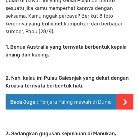
pulau di bawah ini yang seolah-olah berbentuk
sesuatu jika kamu memperhatikannya dengan
seksama. Kamu nggak percaya? Berikut 8 foto
kerennya yang
brilio.net
kumpulkan dari berbagai
sumber, Rabu (28/9):
1. Benua Australia yang ternyata berbentuk kepala
anjing dan kucing.
2. Nah, kalau ini Pulau Galesnjak yang dekat dengan
Kroasia ternyata berbentuk hati.
Baca Juga :
Penjara Paling mewah di Dunia
3. Sedangkan gugusan kepulauan di Manukan,