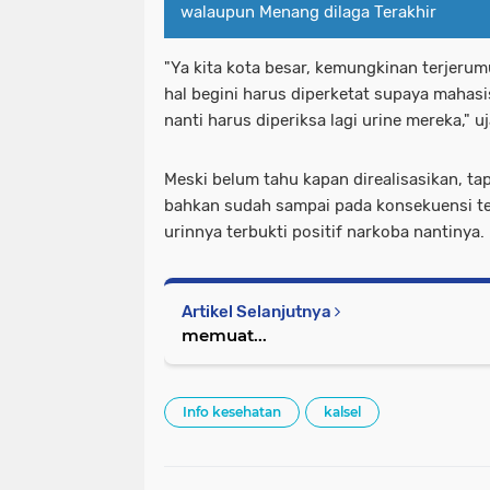
walaupun Menang dilaga Terakhir
"Ya kita kota besar, kemungkinan terjerum
hal begini harus diperketat supaya mahasi
nanti harus diperiksa lagi urine mereka," u
Meski belum tahu kapan direalisasikan, t
bahkan sudah sampai pada konsekuensi t
urinnya terbukti positif narkoba nantinya.
Artikel Selanjutnya
memuat...
Info kesehatan
kalsel