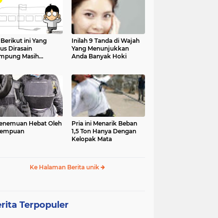
 Berikut ini Yang
Inilah 9 Tanda di Wajah
us Dirasain
Yang Menunjukkan
mpung Masih
Anda Banyak Hoki
olah
enemuan Hebat Oleh
Pria ini Menarik Beban
rempuan
1,5 Ton Hanya Dengan
Kelopak Mata
Ke Halaman Berita unik
rita Terpopuler