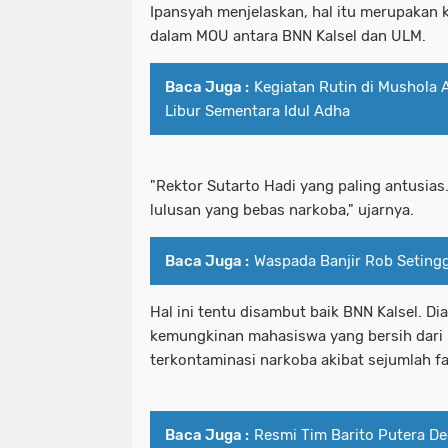
Ipansyah menjelaskan, hal itu merupakan 
dalam MOU antara BNN Kalsel dan ULM.
Baca Juga :
Kegiatan Rutin di Mushola
Libur Sementara Idul Adha
"Rektor Sutarto Hadi yang paling antusias
lulusan yang bebas narkoba," ujarnya.
Baca Juga :
Waspada Banjir Rob Setingg
Hal ini tentu disambut baik BNN Kalsel. D
kemungkinan mahasiswa yang bersih dari 
terkontaminasi narkoba akibat sejumlah fa
Baca Juga :
Resmi Tim Barito Putera De