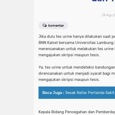
29 Agu 2
komentar
Jika dulu tes urine hanya dilakukan saat
BNN Kalsel bersama Universitas Lambung
merencanakan untuk melakukan tes urine
mengajukan skripsi maupun tesis.
Ya, tes urine untuk mendeteksi kandungan
direncanakan untuk menjadi syarat bagi 
mengajukan skripsi maupun tesis.
Baca Juga :
Sesak Nafas Pertanda Sakit
Kepala Bidang Pencegahan dan Pemberday