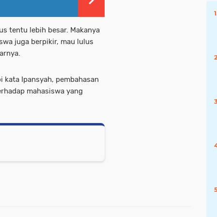
us tentu lebih besar. Makanya
swa juga berpikir, mau lulus
jarnya.
api kata Ipansyah, pembahasan
erhadap mahasiswa yang