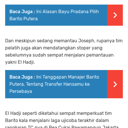
Baca Juga :
Ini Alasan Bayu Pradana Pilih
Barito Putera
Dan meskipun sedang memantau Joseph, rupanya tim
pelatih juga akan mendatangkan stoper yang
sebelumnya sudah sempat menjalani pemantauan
yakni El Hadji.
Baca Juga :
Ini Tanggapan Manajer Barito
Putera, Tentang Transfer Hansamu ke
Persebaya
El Hadji seperti diketahui sempat memperkuat tim
Barito kala menjalani laga ujicoba terakhir dalam
rangkaian TC nya di Bea Cukai Rawamangun Jakarta.