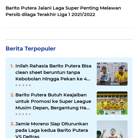
Barito Putera Jalani Laga Super Penting Melawan
Persib dilaga Terakhir Liga 1 2021/2022
Berita Terpopuler
Inilah Rahasia Barito Putera Bisa
clean sheet beruntun tanpa
Kebobolan Hingga Pekan ke 4
Liga 2
Barito Putera Butuh Keajaiban
untuk Promosi ke Super League
Musim Depan, Bergantung Hasil
PSS Sleman
Jamie Moreno Siap Diturunkan
pada Laga kedua Barito Putera
VS Deltras