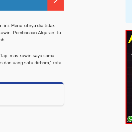
 ini. Menurutnya dia tidak
kawin. Pembacaan Alquran itu
ah.
 Tapi mas kawin saya sama
m dan uang satu dirham," kata