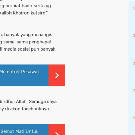
g berniat hadir serta yg
lloh Khoiron katsiro,"
n, banyak yang menangis
ng sama-sama penghapal
 di media sosial pun banyak
l Memotret Pesawat
iridhoi Allah. Semoga saya
nny di akun facebooknya.
Semut Mati Untuk