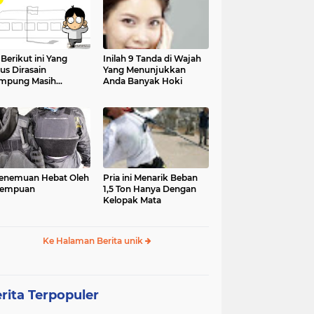
 Berikut ini Yang
Inilah 9 Tanda di Wajah
us Dirasain
Yang Menunjukkan
mpung Masih
Anda Banyak Hoki
olah
enemuan Hebat Oleh
Pria ini Menarik Beban
rempuan
1,5 Ton Hanya Dengan
Kelopak Mata
Ke Halaman Berita unik
rita Terpopuler