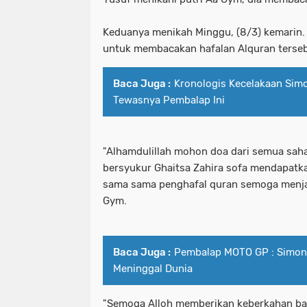
Keduanya menikah Minggu, (8/3) kemarin. 
untuk membacakan hafalan Alquran tersebu
Baca Juga :
Kronologis Kecelakaan Simo
Tewasnya Pembalap Ini
"Alhamdulillah mohon doa dari semua saha
bersyukur Ghaitsa Zahira sofa mendapatk
sama sama penghafal quran semoga menjad
Gym.
Baca Juga :
Pembalap MOTO GP : Simonc
Meninggal Dunia
"Semoga Alloh memberikan keberkahan bag