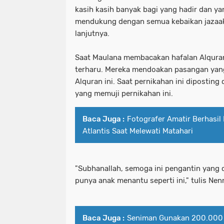
kasih kasih banyak bagi yang hadir dan yan
mendukung dengan semua kebaikan jazaaka
lanjutnya.
Saat Maulana membacakan hafalan Alqura
terharu. Mereka mendoakan pasangan ya
Alquran ini. Saat pernikahan ini diposting
yang memuji pernikahan ini.
Baca Juga :
Fotografer Amatir Berhasi
Atlantis Saat Melewati Matahari
"Subhanallah, semoga ini pengantin yang d
punya anak menantu seperti ini," tulis Ne
Baca Juga :
Seniman Gunakan 200.000 