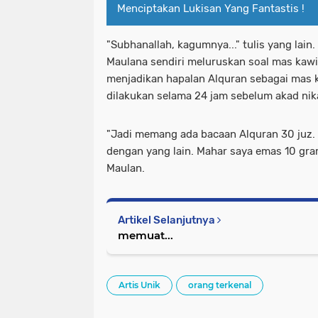
Menciptakan Lukisan Yang Fantastis !
"Subhanallah, kagumnya..." tulis yang lain.
Maulana sendiri meluruskan soal mas kawin
menjadikan hapalan Alquran sebagai mas 
dilakukan selama 24 jam sebelum akad nik
"Jadi memang ada bacaan Alquran 30 juz.
dengan yang lain. Mahar saya emas 10 gra
Maulan.
Artikel Selanjutnya
memuat...
Artis Unik
orang terkenal