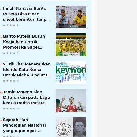
Inilah Rahasia Barito
Putera Bisa clean
sheet beruntun tanpa
Kebobolan Hingga
Pekan ke 4 Liga 2
Barito Putera Butuh
Keajaiban untuk
Promosi ke Super
League Musim Depan,
Bergantung Hasil PSS
Sleman
7 Trik Jitu Menemukan
Ide-ide Kata Kunci
untuk Niche Blog atau
Website Kita
Jamie Moreno Siap
Diturunkan pada Laga
kedua Barito Putera
VS Deltras
Sejarah Hari
Pendidikan Nasional
yang diperingati
setiap 2 Mei