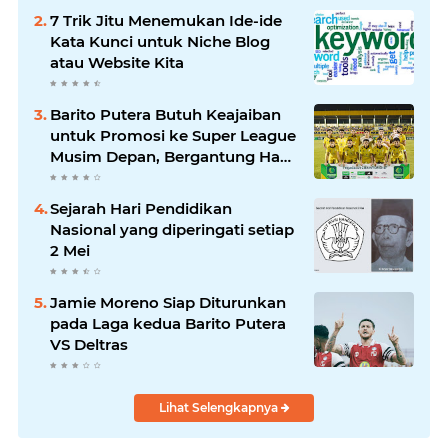
7 Trik Jitu Menemukan Ide-ide
Kata Kunci untuk Niche Blog
atau Website Kita
Barito Putera Butuh Keajaiban
untuk Promosi ke Super League
Musim Depan, Bergantung Hasil
PSS Sleman
Sejarah Hari Pendidikan
Nasional yang diperingati setiap
2 Mei
Jamie Moreno Siap Diturunkan
pada Laga kedua Barito Putera
VS Deltras
Lihat Selengkapnya