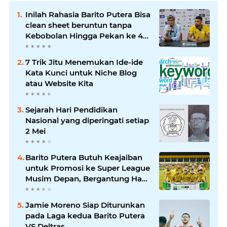
Inilah Rahasia Barito Putera Bisa
clean sheet beruntun tanpa
Kebobolan Hingga Pekan ke 4
Liga 2
7 Trik Jitu Menemukan Ide-ide
Kata Kunci untuk Niche Blog
atau Website Kita
Sejarah Hari Pendidikan
Nasional yang diperingati setiap
2 Mei
Barito Putera Butuh Keajaiban
untuk Promosi ke Super League
Musim Depan, Bergantung Hasil
PSS Sleman
Jamie Moreno Siap Diturunkan
pada Laga kedua Barito Putera
VS Deltras