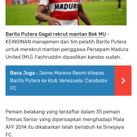
Barito Putera Gagal rekrut mantan Bek MU
-
KEINGINAN manajemen dan tim pelatih Barito Putera
untuk merekrut mantan penggawa Persepam Madura
United (MU), Fachruddin dipastikan kandas sudah.
Baca Juga :
Jaime Moreno Resmi dilepas
Barito Putera ke klub Venezuela, Carabobo
FC
Pemain belakang yang terdaftar dalam 35 pemain
Timnas Senior yang dipersiapkan menghadapi Piala
AFF 2014 itu dikabarkan telah berlabuh ke Sriwijaya
FC.