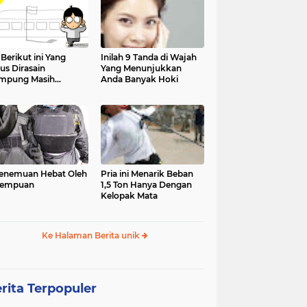
 Berikut ini Yang
Inilah 9 Tanda di Wajah
us Dirasain
Yang Menunjukkan
mpung Masih
Anda Banyak Hoki
olah
enemuan Hebat Oleh
Pria ini Menarik Beban
rempuan
1,5 Ton Hanya Dengan
Kelopak Mata
Ke Halaman Berita unik
rita Terpopuler