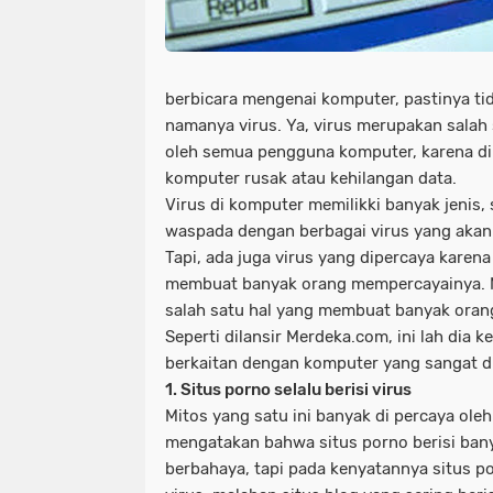
berbicara mengenai komputer, pastinya tid
namanya virus. Ya, virus merupakan salah s
oleh semua pengguna komputer, karena di
komputer rusak atau kehilangan data.
Virus di komputer memilikki banyak jenis,
waspada dengan berbagai virus yang aka
Tapi, ada juga virus yang dipercaya kare
membuat banyak orang mempercayainya. M
salah satu hal yang membuat banyak oran
Seperti dilansir Merdeka.com, ini lah dia k
berkaitan dengan komputer yang sangat di
1. Situs porno selalu berisi virus
Mitos yang satu ini banyak di percaya ole
mengatakan bahwa situs porno berisi bany
berbahaya, tapi pada kenyatannya situs 