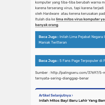
komputer yang tiba-tiba berubah warna me
karena terserang virus, tapi karena terjad
oleh Hardware atau kerena kerusakan pa
Itulah dia ke
lima mitos virus komputer y
banyak orang
.
Baca Juga :
Inilah Lima Pejabat Negara
Maniak Twitteran
Baca Juga :
5 Fans Page Terpopuler di
Sumber : http://palingseru.com/37697/5-
ternyata-sering-dianggap-benar
Artikel Selanjutnya
Inilah Mitos Bayi Baru Lahir Yang B