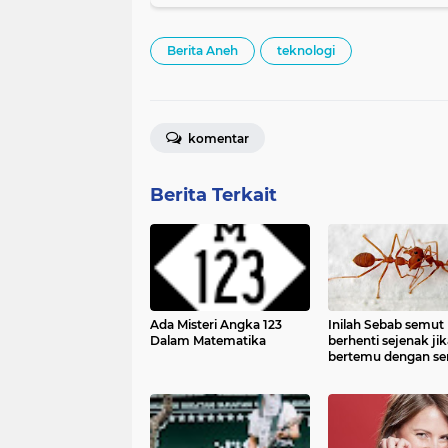
Berita Aneh
teknologi
komentar
Berita Terkait
Ada Misteri Angka 123
Inilah Sebab semut
Dalam Matematika
berhenti sejenak jik
bertemu dengan s
lainnya