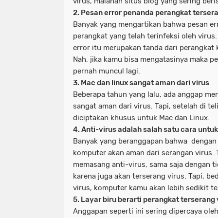
virus, malahan situs blog yang sering beri
2. Pesan error penanda perangkat tersera
Banyak yang mengartikan bahwa pesan err
perangkat yang telah terinfeksi oleh virus
error itu merupakan tanda dari perangkat
Nah, jika kamu bisa mengatasinya maka pe
pernah muncul lagi.
3. Mac dan linux sangat aman dari virus
Beberapa tahun yang lalu, ada anggap me
sangat aman dari virus. Tapi, setelah di te
diciptakan khusus untuk Mac dan Linux.
4. Anti-virus adalah salah satu cara untu
Banyak yang beranggapan bahwa dengan 
komputer akan aman dari serangan virus.
memasang anti-virus, sama saja dengan t
karena juga akan terserang virus. Tapi, 
virus, komputer kamu akan lebih sedikit ter
5. Layar biru berarti perangkat terserang 
Anggapan seperti ini sering dipercaya oleh