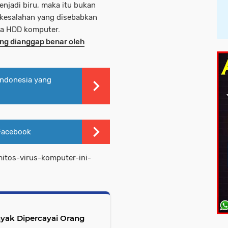
njadi biru, maka itu bukan
i kesalahan yang disebabkan
da HDD komputer.
ang dianggap benar oleh
 Indonesia yang
 Facebook
mitos-virus-komputer-ini-
anyak Dipercayai Orang