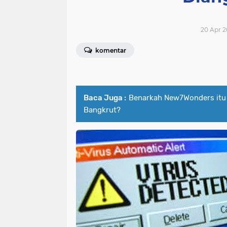
20 Apr 2
komentar
Baca Juga :
Benarkah New7Wonders itu
Bangkrut?