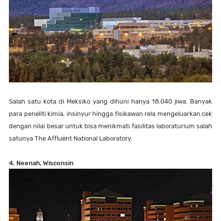
Salah satu kota di Meksiko yang dihuni hanya 18.040 jiwa. Banyak
para peneliti kimia, insinyur hingga fisikawan rela mengeluarkan cek
dengan nilai besar untuk bisa menikmati fasilitas laboraturium salah
satunya The Affluent National Laboratory.
4. Neenah, Wisconsin