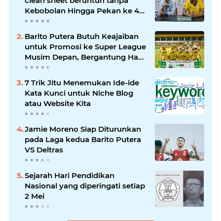
clean sheet beruntun tanpa
Kebobolan Hingga Pekan ke 4
Liga 2
Barito Putera Butuh Keajaiban
untuk Promosi ke Super League
Musim Depan, Bergantung Hasil
PSS Sleman
7 Trik Jitu Menemukan Ide-ide
Kata Kunci untuk Niche Blog
atau Website Kita
Jamie Moreno Siap Diturunkan
pada Laga kedua Barito Putera
VS Deltras
Sejarah Hari Pendidikan
Nasional yang diperingati setiap
2 Mei