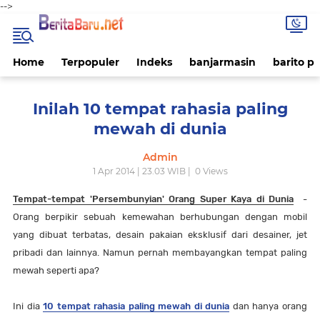
-->
Home
Terpopuler
Indeks
banjarmasin
barito p
Inilah 10 tempat rahasia paling
mewah di dunia
Admin
1 Apr 2014 | 23.03 WIB |
0
Views
Tempat-tempat 'Persembunyian' Orang Super Kaya di Dunia
-
Orang berpikir sebuah kemewahan berhubungan dengan mobil
yang dibuat terbatas, desain pakaian eksklusif dari desainer, jet
pribadi dan lainnya. Namun pernah membayangkan tempat paling
mewah seperti apa?
Ini dia
10 tempat rahasia paling mewah di dunia
dan hanya orang