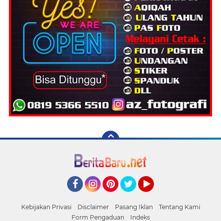
Facebook
Instagram
Pinterest
Twitter
YouTube
Kebijakan Privasi
Disclaimer
Pasang Iklan
Tentang Kami
Form Pengaduan
Indeks