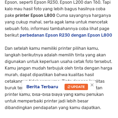
Epson, seperti Epson R230, Epson L200 dan T60. Tapi
kalo mau hasil foto yang lebih bagus hasilnya coba
pake
printer Epson L800
Cuma sayangnya harganya
yang cukup mahal, serta agak lama untuk mencetak
sebuah foto, informasi tambahannya coba lihat page
berikut
perbedanan Epson R230 dengan Epson L800
Dan setelah kamu memiliki printer pilihan kamu,
langkah berikutnya adalah memilih tinta yang akan
digunakan untuk keperluan usaha cetak foto tersebut.
Kamu jangan mudah terbujuk oleh tinta dengan harga
murah, dapat dipastikan bahwa kualitas hasil
cetakannya tidak sempurna. Tinta dengan kualitas
×
Berita Terbaru
UPDATE
buruk tersebut juga berpengaruh pada keawetan
printer kamu, bisa-bisa biaya yang kamu perlukan
untuk memperbaiki printer jadi lebih besar
dibandingkan pendapatan yang kamu dapatkan.