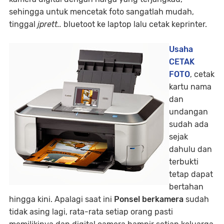
sehingga untuk mencetak foto sangatlah mudah,
tinggal
jprett..
bluetoot ke laptop lalu cetak keprinter.
Usaha
CETAK
FOTO
, cetak
kartu nama
dan
undangan
sudah ada
sejak
dahulu dan
terbukti
tetap dapat
bertahan
hingga kini. Apalagi saat ini
Ponsel berkamera
sudah
tidak asing lagi, rata-rata setiap orang pasti