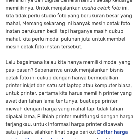
memilikinya dan digital camera hampir setiap keluarga
memilikinya. Untuk menjalankan
usaha cetak foto
ini,
kita tidak perlu studio foto yang berukuran besar yang
mahal, Memang sekarang ini banyak mesin cetak foto
instan berukuran kecil, tapi harganya masih cukup
mahal, kita perlu modal puluhan juta untuk membeli
mesin cetak foto instan tersebut.
Lalu bagaimana kalau kita hanya memiliki modal yang
pas-pasan? Sebenarnya untuk menjalankan bisnis
cetak foto ini cukup dengan hanya bermodalkan
printer inkjet dan satu set laptop atau komputer biasa,
untuk printer, pertama kita harus memilih printer yang
awet dan tahan lama tentunya, buat apa printer
mewah dengan harga yang mahal tapi tidak tahan
dipakai lama, Pilihlah printer multifungsi dengan harga
terjangkau, untuk informasi harga printer dibawah
satu jutaan, silahkan lihat page berikut
Daftar harga