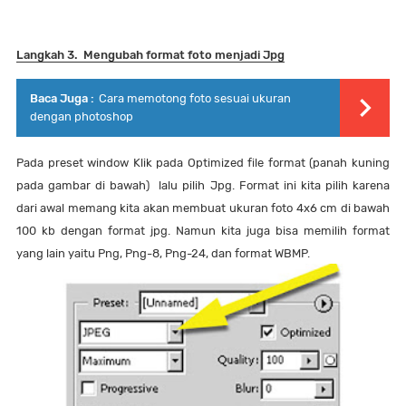
Langkah 3. Mengubah format foto menjadi Jpg
Baca Juga :
Cara memotong foto sesuai ukuran
dengan photoshop
Pada preset window Klik pada Optimized file format (panah kuning
pada gambar di bawah) lalu pilih Jpg. Format ini kita pilih karena
dari awal memang kita akan membuat ukuran foto 4x6 cm di bawah
100 kb dengan format jpg. Namun kita juga bisa memilih format
yang lain yaitu Png, Png-8, Png-24, dan format WBMP.