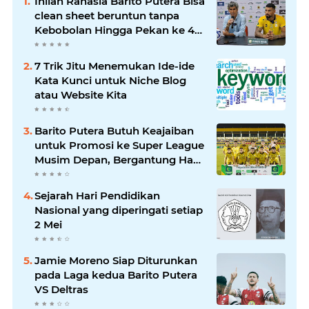
Inilah Rahasia Barito Putera Bisa
clean sheet beruntun tanpa
Kebobolan Hingga Pekan ke 4
Liga 2
7 Trik Jitu Menemukan Ide-ide
Kata Kunci untuk Niche Blog
atau Website Kita
Barito Putera Butuh Keajaiban
untuk Promosi ke Super League
Musim Depan, Bergantung Hasil
PSS Sleman
Sejarah Hari Pendidikan
Nasional yang diperingati setiap
2 Mei
Jamie Moreno Siap Diturunkan
pada Laga kedua Barito Putera
VS Deltras