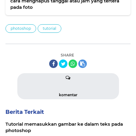
cara menghapus tanggal atau jam yang tertera
pada foto
photoshop
tutorial
SHARE
komentar
Berita Terkait
Tutorial memasukkan gambar ke dalam teks pada
photoshop