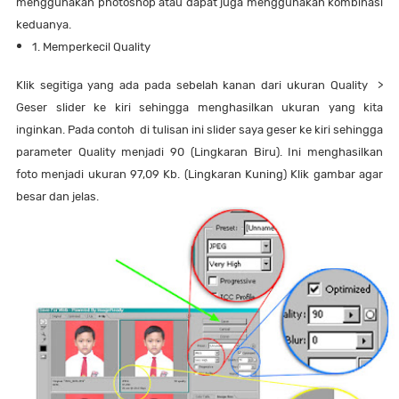
menggunakan photoshop atau dapat juga menggunakan kombinasi
keduanya.
1. Memperkecil Quality
Klik segitiga yang ada pada sebelah kanan dari ukuran Quality >
Geser slider ke kiri sehingga menghasilkan ukuran yang kita
inginkan. Pada contoh di tulisan ini slider saya geser ke kiri sehingga
parameter Quality menjadi 90 (Lingkaran Biru). Ini menghasilkan
foto menjadi ukuran 97,09 Kb. (Lingkaran Kuning) Klik gambar agar
besar dan jelas.