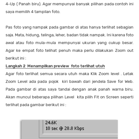
4-Up ( Panah biru). Agar mempunyai banyak pilihan pada contoh ini
saya memilih 4 tampilan foto.
Pas foto yang nampak pada gambar di atas hanya terlihat sebagian
saja. Mata, hidung, telinga, leher, badan tidak nampak. Ini karena foto
awal atau foto mula-mula mempunyai ukuran yang cukup besar.
Agar ke empat foto telihat penuh maka perlu dilakukan Zoom out
berikut ini :
Langkah 2 Menampilkan preview foto terlihat utuh
Agar foto terlihat semua secara utuh maka Klik Zoom level . Letak
Zoom Level ada pada pojok kiri bawah dari jendela Save for Web.
Pada gambar di atas saya tandai dengan anak panah warna biru.
Akan muncul beberapa pilihan Level kita pilih Fit on Screen seperti
terlihat pada gambar berikut ini :