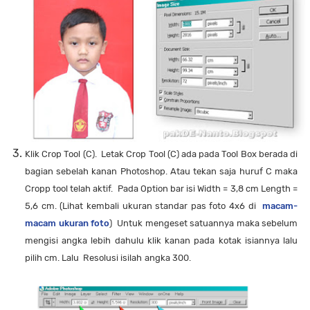
Klik Crop Tool (C). Letak Crop Tool (C) ada pada Tool Box berada di
bagian sebelah kanan Photoshop. Atau tekan saja huruf C maka
Cropp tool telah aktif. Pada Option bar isi Width = 3,8 cm Length =
5,6 cm. (Lihat kembali ukuran standar pas foto 4x6 di
macam-
macam ukuran foto
) Untuk mengeset satuannya maka sebelum
mengisi angka lebih dahulu klik kanan pada kotak isiannya lalu
pilih cm. Lalu Resolusi isilah angka 300.