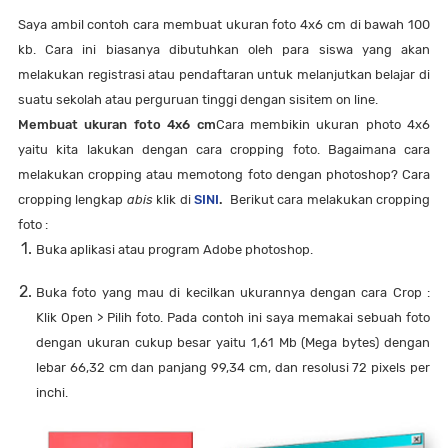
Saya ambil contoh cara membuat ukuran foto 4x6 cm di bawah 100
kb. Cara ini biasanya dibutuhkan oleh para siswa yang akan
melakukan registrasi atau pendaftaran untuk melanjutkan belajar di
suatu sekolah atau perguruan tinggi dengan sisitem on line.
Membuat ukuran foto 4x6 cm
Cara membikin ukuran photo 4x6
yaitu kita lakukan dengan cara cropping foto
. Bagaimana cara
melakukan cropping atau memotong foto dengan photoshop? Cara
cropping lengkap
abis
klik di
SINI
.
Berikut cara melakukan cropping
foto :
Buka aplikasi atau program Adobe photoshop.
Buka foto yang mau di kecilkan ukurannya dengan cara Crop :
Klik Open > Pilih foto. Pada contoh ini saya memakai sebuah foto
dengan ukuran cukup besar yaitu 1,61 Mb (Mega bytes) dengan
lebar 66,32 cm dan panjang 99,34 cm, dan resolusi 72 pixels per
inchi.