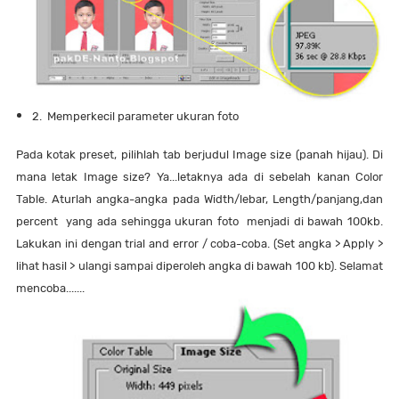
2. Memperkecil parameter ukuran foto
Pada kotak preset, pilihlah tab berjudul Image size (panah hijau). Di
mana letak Image size? Ya...letaknya ada di sebelah kanan Color
Table. Aturlah angka-angka pada Width/lebar, Length/panjang,dan
percent yang ada sehingga ukuran foto menjadi di bawah 100kb.
Lakukan ini dengan trial and error / coba-coba. (Set angka > Apply >
lihat hasil > ulangi sampai diperoleh angka di bawah 100 kb). Selamat
mencoba.......