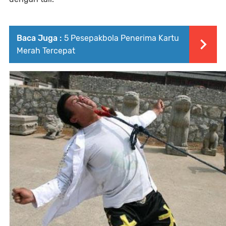
Baca Juga :
5 Pesepakbola Penerima Kartu
Merah Tercepat