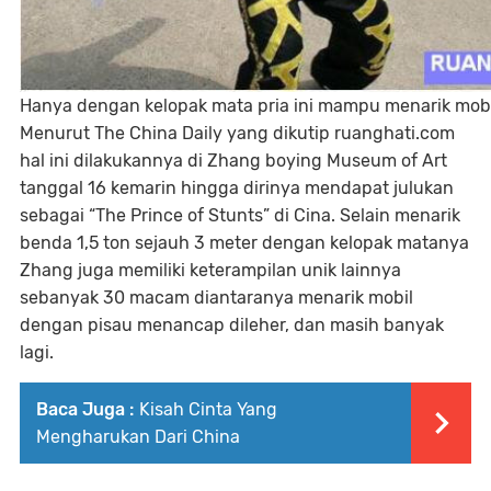
Hanya dengan kelopak mata pria ini mampu menarik mobi
Menurut The China Daily yang dikutip ruanghati.com
hal ini dilakukannya di Zhang boying Museum of Art
tanggal 16 kemarin hingga dirinya mendapat julukan
sebagai “The Prince of Stunts” di Cina. Selain menarik
benda 1,5 ton sejauh 3 meter dengan kelopak matanya
Zhang juga memiliki keterampilan unik lainnya
sebanyak 30 macam diantaranya menarik mobil
dengan pisau menancap dileher, dan masih banyak
lagi.
Baca Juga :
Kisah Cinta Yang
Mengharukan Dari China