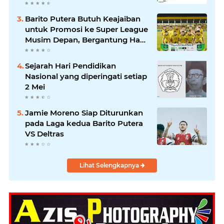
Barito Putera Butuh Keajaiban
untuk Promosi ke Super League
Musim Depan, Bergantung Hasil
PSS Sleman
Sejarah Hari Pendidikan
Nasional yang diperingati setiap
2 Mei
Jamie Moreno Siap Diturunkan
pada Laga kedua Barito Putera
VS Deltras
Lihat Selengkapnya