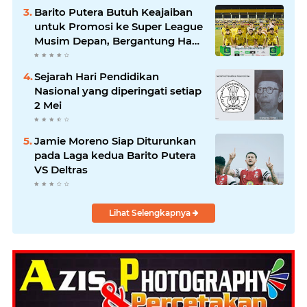
Barito Putera Butuh Keajaiban
untuk Promosi ke Super League
Musim Depan, Bergantung Hasil
PSS Sleman
Sejarah Hari Pendidikan
Nasional yang diperingati setiap
2 Mei
Jamie Moreno Siap Diturunkan
pada Laga kedua Barito Putera
VS Deltras
Lihat Selengkapnya