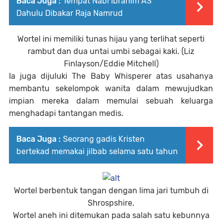
Baca Juga :
Tempat Nabi Ibrahim AS
Dahulu Dibakar Raja Namrud
Wortel ini memiliki tunas hijau yang terlihat seperti
rambut dan dua untai umbi sebagai kaki. (Liz
Finlayson/Eddie Mitchell)
Ia juga dijuluki The Baby Whisperer atas usahanya
membantu sekelompok wanita dalam mewujudkan
impian mereka dalam memulai sebuah keluarga
menghadapi tantangan medis.
Baca Juga :
Seorang gadis Kristen
bertekad memakai jilbab selama satu tahun
Wortel berbentuk tangan dengan lima jari tumbuh di
Shrospshire.
Wortel aneh ini ditemukan pada salah satu kebunnya