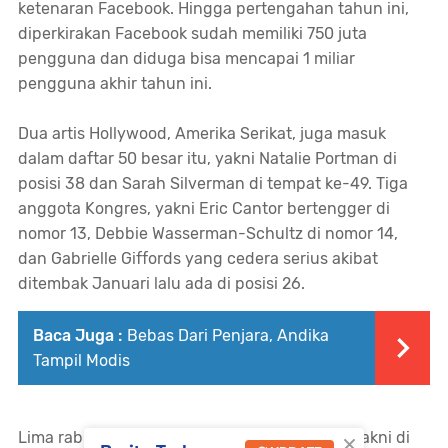
ketenaran Facebook. Hingga pertengahan tahun ini,
diperkirakan Facebook sudah memiliki 750 juta
pengguna dan diduga bisa mencapai 1 miliar
pengguna akhir tahun ini.
Dua artis Hollywood, Amerika Serikat, juga masuk
dalam daftar 50 besar itu, yakni Natalie Portman di
posisi 38 dan Sarah Silverman di tempat ke-49. Tiga
anggota Kongres, yakni Eric Cantor bertengger di
nomor 13, Debbie Wasserman-Schultz di nomor 14,
dan Gabrielle Giffords yang cedera serius akibat
ditembak Januari lalu ada di posisi 26.
Baca Juga :
Bebas Dari Penjara, Andika
Tampil Modis
×
Lima rabbi juga masuk dalam daftar terpilih, yakni di