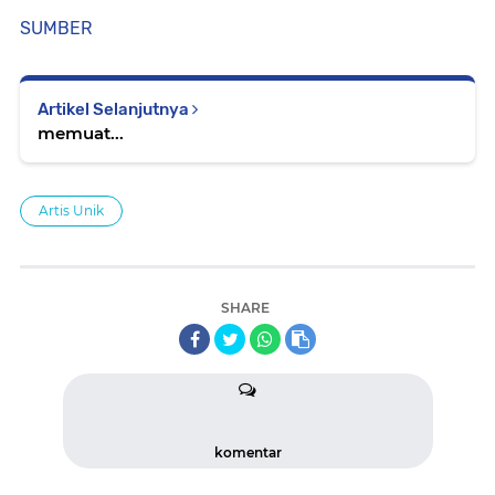
SUMBER
Artikel Selanjutnya
memuat...
Artis Unik
SHARE
komentar