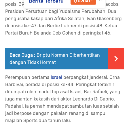
Berita Terbaru
UPDATE
posisi 39 hingga 43, termasuk Rabbi Richard Jacobs,
Presiden Persatuan bagi Yudaisme Perubahan. Dua
pengusaha kakap dari Afrika Selatan, Ivan Glasenberg
di posisi ke-47 dan Bertie Lubner di posisi 48. Ketua
Partai Buruh Belanda Job Cohen di peringkat 46.
Baca Juga :
Briptu Norman Diberhentikan
dengan Tidak Hormat
Perempuan pertama
Israel
berpangkat jenderal, Orna
Barbivai, berada di posisi ke-44. Peringkat terakhir
ditempati oleh model top asal Israel, Bar Rafaeli, yang
juga mantan kekasih dari aktor Leonardo Di Caprio.
Padahal, ia pernah mendapat sambutan luas setelah
jadi berpose dengan pakaian renang di sampul
majalah
Sports
dua tahun lalu.