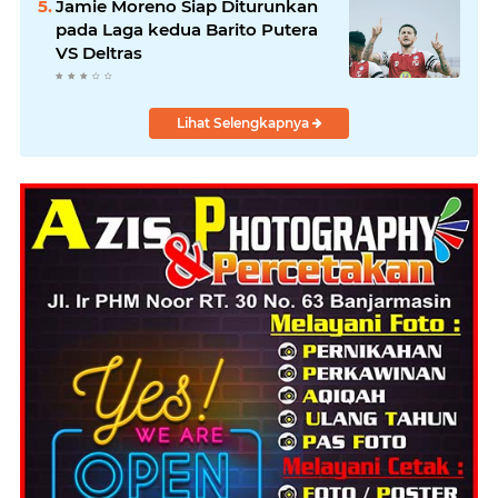
Jamie Moreno Siap Diturunkan
pada Laga kedua Barito Putera
VS Deltras
Lihat Selengkapnya