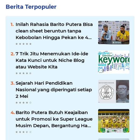
Berita Terpopuler
Inilah Rahasia Barito Putera Bisa
clean sheet beruntun tanpa
Kebobolan Hingga Pekan ke 4
Liga 2
7 Trik Jitu Menemukan Ide-ide
Kata Kunci untuk Niche Blog
atau Website Kita
Sejarah Hari Pendidikan
Nasional yang diperingati setiap
2 Mei
Barito Putera Butuh Keajaiban
untuk Promosi ke Super League
Musim Depan, Bergantung Hasil
PSS Sleman