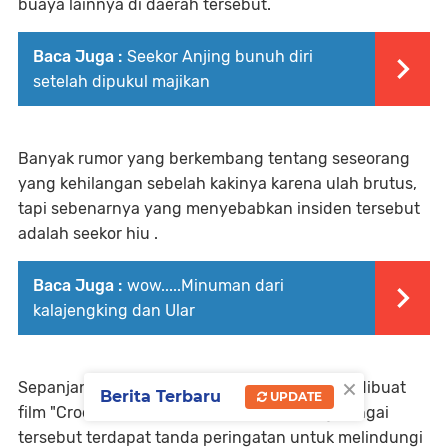
buaya lainnya di daerah tersebut.
Baca Juga :
Seekor Anjing bunuh diri
setelah dipukul majikan
Banyak rumor yang berkembang tentang seseorang
yang kehilangan sebelah kakinya karena ulah brutus,
tapi sebenarnya yang menyebabkan insiden tersebut
adalah seekor hiu .
Baca Juga :
wow.....Minuman dari
kalajengking dan Ular
×
Sepanjang teritorial sungai Adelaide, pernah dibuat
Berita Terbaru
UPDATE
film "Crocodile Dundee" ,dan di sepanjang sungai
tersebut terdapat tanda peringatan untuk melindungi