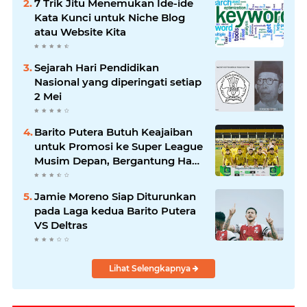
7 Trik Jitu Menemukan Ide-ide
Kata Kunci untuk Niche Blog
atau Website Kita
Sejarah Hari Pendidikan
Nasional yang diperingati setiap
2 Mei
Barito Putera Butuh Keajaiban
untuk Promosi ke Super League
Musim Depan, Bergantung Hasil
PSS Sleman
Jamie Moreno Siap Diturunkan
pada Laga kedua Barito Putera
VS Deltras
Lihat Selengkapnya