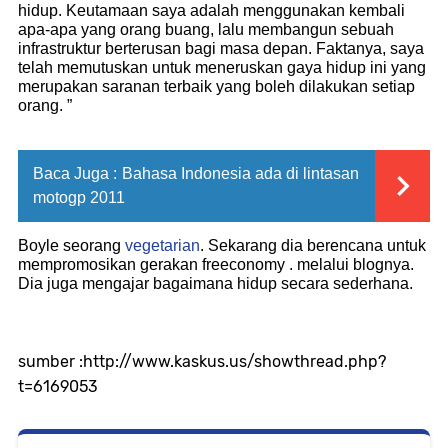
hidup. Keutamaan saya adalah menggunakan kembali
apa-apa yang orang buang, lalu membangun sebuah
infrastruktur berterusan bagi masa depan. Faktanya, saya
telah memutuskan untuk meneruskan gaya hidup ini yang
merupakan saranan terbaik yang boleh dilakukan setiap
orang. ”
Baca Juga :
Bahasa Indonesia ada di lintasan
motogp 2011
Boyle seorang
vegetarian
. Sekarang dia berencana untuk
mempromosikan gerakan freeconomy . melalui blognya.
Dia juga mengajar bagaimana hidup secara sederhana.
sumber :http://www.kaskus.us/showthread.php?
t=6169053