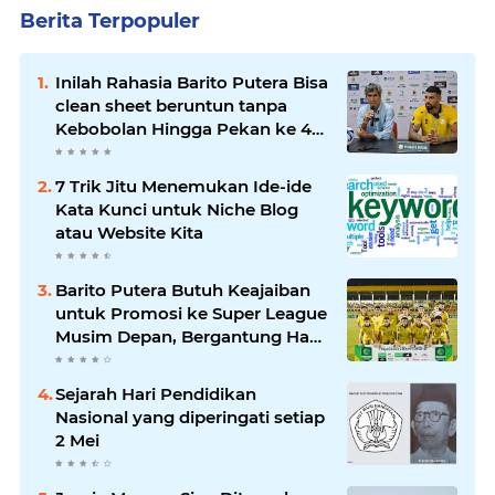
Berita Terpopuler
Inilah Rahasia Barito Putera Bisa
clean sheet beruntun tanpa
Kebobolan Hingga Pekan ke 4
Liga 2
7 Trik Jitu Menemukan Ide-ide
Kata Kunci untuk Niche Blog
atau Website Kita
Barito Putera Butuh Keajaiban
untuk Promosi ke Super League
Musim Depan, Bergantung Hasil
PSS Sleman
Sejarah Hari Pendidikan
Nasional yang diperingati setiap
2 Mei