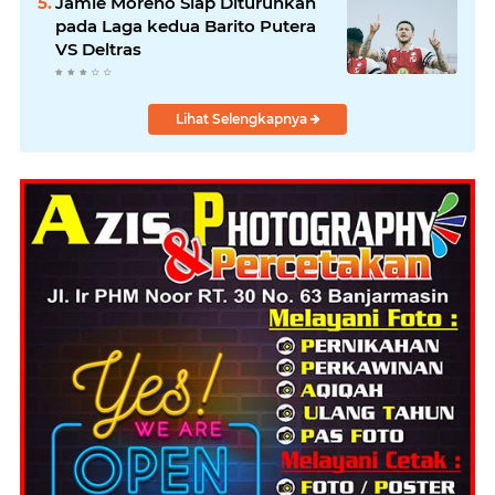
Jamie Moreno Siap Diturunkan
pada Laga kedua Barito Putera
VS Deltras
Lihat Selengkapnya