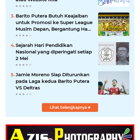
Barito Putera Butuh Keajaiban
untuk Promosi ke Super League
Musim Depan, Bergantung Hasil
PSS Sleman
Sejarah Hari Pendidikan
Nasional yang diperingati setiap
2 Mei
Jamie Moreno Siap Diturunkan
pada Laga kedua Barito Putera
VS Deltras
Lihat Selengkapnya