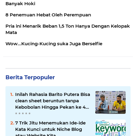
Banyak Hoki
8 Penemuan Hebat Oleh Perempuan
Pria ini Menarik Beban 1,5 Ton Hanya Dengan Kelopak
Mata
Wow...Kucing-Kucing suka Juga Berselfie
Berita Terpopuler
Inilah Rahasia Barito Putera Bisa
clean sheet beruntun tanpa
Kebobolan Hingga Pekan ke 4
Liga 2
7 Trik Jitu Menemukan Ide-ide
Kata Kunci untuk Niche Blog
atau Website Kita