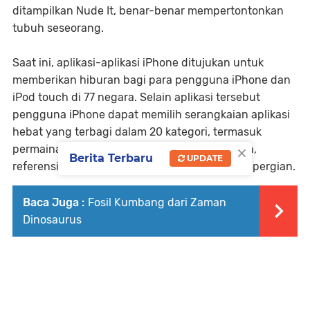
ditampilkan Nude It, benar-benar mempertontonkan
tubuh seseorang.
Saat ini, aplikasi-aplikasi iPhone ditujukan untuk
memberikan hiburan bagi para pengguna iPhone dan
iPod touch di 77 negara. Selain aplikasi tersebut
pengguna iPhone dapat memilih serangkaian aplikasi
hebat yang terbagi dalam 20 kategori, termasuk
×
permainan, bisnis, berita, olah raga, kesehatan,
Berita Terbaru
UPDATE
referensi dan juga aplikasi untuk keperluan bepergian.
Baca Juga :
Fosil Kumbang dari Zaman
Dinosaurus