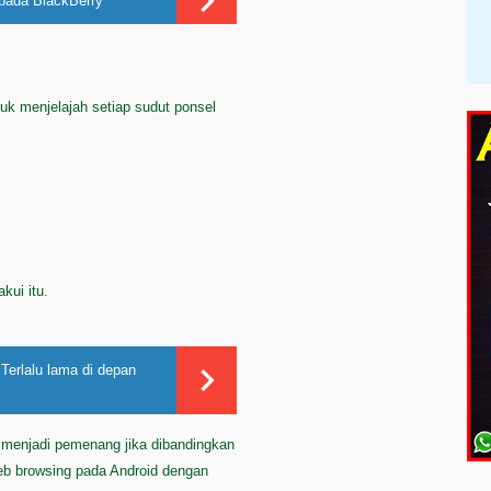
pada BlackBerry
tuk menjelajah setiap sudut ponsel
kui itu.
erlalu lama di depan
id menjadi pemenang jika dibandingkan
b browsing pada Android dengan