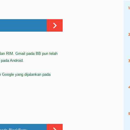
lan RIM. Gmail pada BB pun telah
k pada Android.
n Google yang dijalankan pada