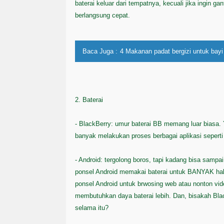
baterai keluar dari tempatnya, kecuali jika ingin ga
berlangsung cepat.
Baca Juga :
4 Makanan padat bergizi untuk bayi
2. Baterai
- BlackBerry: umur baterai BB memang luar biasa. 
banyak melakukan proses berbagai aplikasi seperti
- Android: tergolong boros, tapi kadang bisa sampai
ponsel Android memakai baterai untuk BANYAK ha
ponsel Android untuk brwosing web atau nonton vid
membutuhkan daya baterai lebih. Dan, bisakah Bl
selama itu?