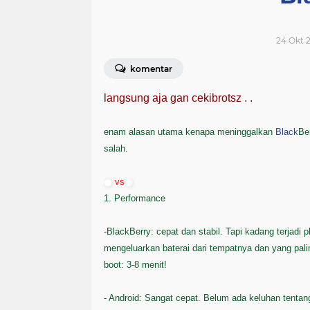
24 Okt 2
komentar
langsung aja gan cekibrotsz . .
enam alasan utama kenapa meninggalkan
Black
Be
salah.
vs
1. Performance
-BlackBerry: cepat dan stabil. Tapi kadang terjad
mengeluarkan baterai dari tempatnya dan yang pal
boot: 3-8 menit!
- Android: Sangat cepat. Belum ada keluhan tent