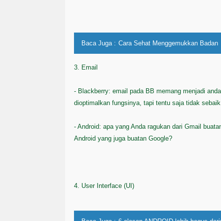
Baca Juga :
Cara Sehat Menggemukkan Badan
3. Email
- Blackberry: email pada BB memang menjadi anda
dioptimalkan fungsinya, tapi tentu saja tidak sebai
- Android: apa yang Anda ragukan dari Gmail buata
Android yang juga buatan Google?
4. User Interface (UI)