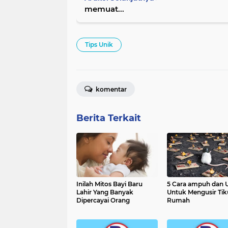
memuat...
Tips Unik
komentar
Berita Terkait
Inilah Mitos Bayi Baru
5 Cara ampuh dan 
Lahir Yang Banyak
Untuk Mengusir Tik
Dipercayai Orang
Rumah