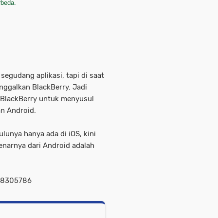
rbeda.
segudang aplikasi, tapi di saat
nggalkan BlackBerry. Jadi
n BlackBerry untuk menyusul
an Android.
lunya hanya ada di iOS, kini
enarnya dari Android adalah
t=8305786