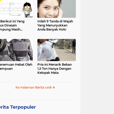
 Berikut ini Yang
Inilah 9 Tanda di Wajah
us Dirasain
Yang Menunjukkan
mpung Masih
Anda Banyak Hoki
olah
enemuan Hebat Oleh
Pria ini Menarik Beban
rempuan
1,5 Ton Hanya Dengan
Kelopak Mata
Ke Halaman Berita unik
rita Terpopuler